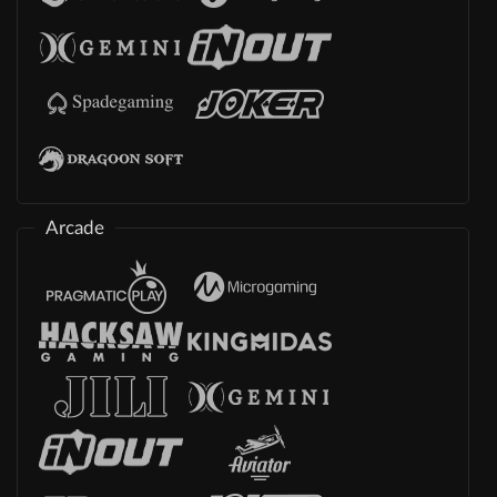
Arcade