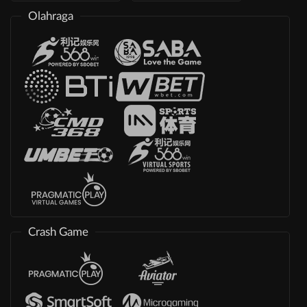
Olahraga
Crash Game