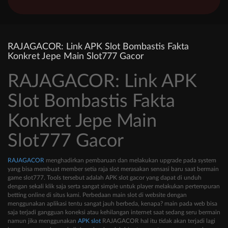
RAJAGACOR: Link APK Slot Bombastis Fakta
Konkret Jepe Main Slot777 Gacor
RAJAGACOR: Link APK
Slot Bombastis Fakta
Konkret Jepe Main
Slot777 Gacor
RAJAGACOR
menghadirkan pembaruan dan melakukan upgrade pada system
yang bisa membuat member setia raja slot merasakan sensasi baru saat bermain
game slot777. Tools tersebut adalah APK slot gacor yang dapat di unduh
dengan sekali klik saja serta sangat simple untuk player melakukan pertempuran
betting online di situs kami. Perbedaan main slot di website dengan
menggunakan aplikasi tentu sangat jauh berbeda, kenapa? main pada web bisa
saja terjadi gangguan koneksi atau kehilangan internet saat sedang seru bermain
namun jika menggunakan
APK slot
RAJAGACOR hal itu tidak akan terjadi lagi