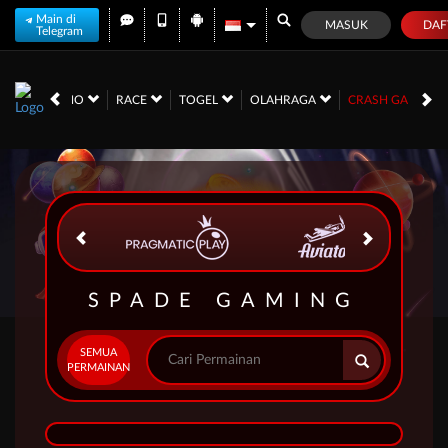
Main di
MASUK
DAF
Telegram
LIVE CASINO
RACE
TOGEL
OLAHRAGA
CRASH GAME
SPADE GAMING
SEMUA
PERMAINAN