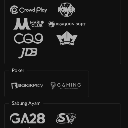
Poker
Sabung Ayam