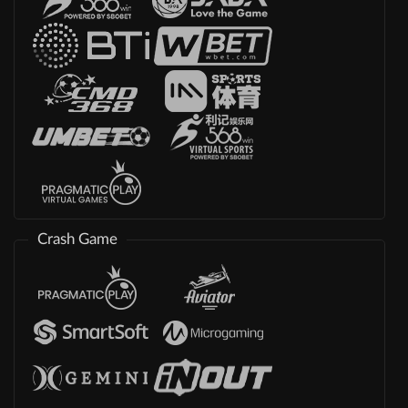
Crash Game