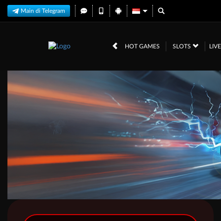
Main di Telegram
HOT GAMES
SLOTS
LIV