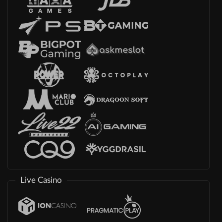
Live Casino