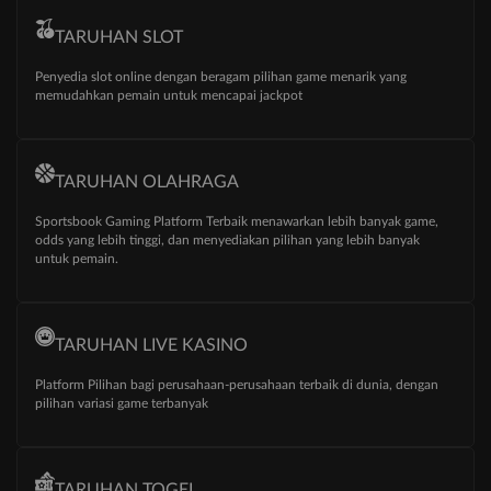
TARUHAN SLOT
Penyedia slot online dengan beragam pilihan game menarik yang
memudahkan pemain untuk mencapai jackpot
TARUHAN OLAHRAGA
Sportsbook Gaming Platform Terbaik menawarkan lebih banyak game,
odds yang lebih tinggi, dan menyediakan pilihan yang lebih banyak
untuk pemain.
TARUHAN LIVE KASINO
Platform Pilihan bagi perusahaan-perusahaan terbaik di dunia, dengan
pilihan variasi game terbanyak
TARUHAN TOGEL