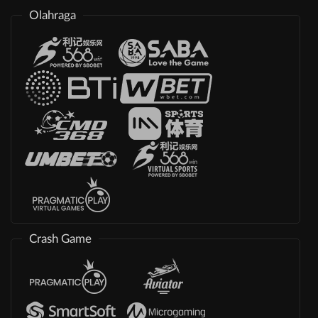
Olahraga
Crash Game