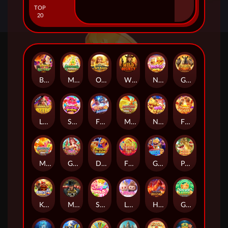
TOP
20
BANDITO RETURNS
MAHJONG 5 DRAGONS
OLYMPUS APOLLO
WILD BOUNTY
NEKO X NEKO
GOLDEN RHINO
LEGACY OF AZTEC
SUGAR FRENZY
FIERY BOXING
MAHJONG WAYS 3+
NEKO TITAN
FORTUNE HORSES
MAHJONG WAYS 3
GOLDEN ISLAND
DRAGON TIGER SHOWDOWN
FORTUNE TRIO
GOVERNMENT DISCO 2
PICHU PICHU
KING'S REALM
MEGA ACE
SUGAR HIGH5
LABUBY
HAMMER OF VULCAN
GOLDEN LEGEND