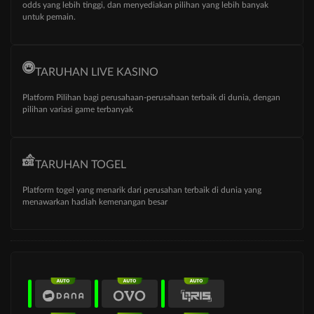
odds yang lebih tinggi, dan menyediakan pilihan yang lebih banyak
untuk pemain.
TARUHAN LIVE KASINO
Platform Pilihan bagi perusahaan-perusahaan terbaik di dunia, dengan
pilihan variasi game terbanyak
TARUHAN TOGEL
Platform togel yang menarik dari perusahan terbaik di dunia yang
menawarkan hadiah kemenangan besar