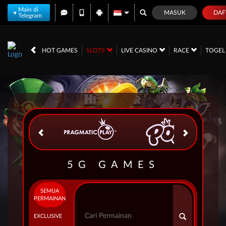
Main di
MASUK
DAF
Telegram
IDR
12,663,871,
HOT GAMES
SLOTS
LIVE CASINO
RACE
TOGE
5G GAMES
SEMUA
PERMAINAN
EXCLUSIVE