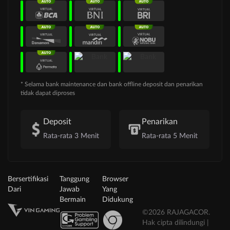
* Selama bank maintenance dan bank offline deposit dan penarikan
tidak dapat diproses
Deposit
Penarikan
Rata-rata 3 Menit
Rata-rata 5 Menit
Bersertifikasi
Tanggung
Browser
Dari
Jawab
Yang
Bermain
Didukung
©2026 RAJAGACOR.
Hak cipta dilindungi |