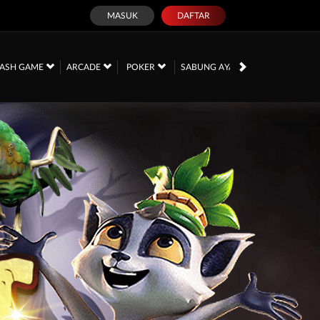
MASUK
DAFTAR
PROMOSI
ASH GAME
ARCADE
POKER
SABUNG AYAM