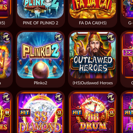
H5)
PINE OF PLINKO 2
FA DA CAI(H5)
G-
a
Plinko2
(H5)Outlawed Heroes