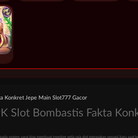
a Konkret Jepe Main Slot777 Gacor
 Slot Bombastis Fakta Konk
 system yang bisa membuat member setia raja slot merasakan sensasi baru saat ber