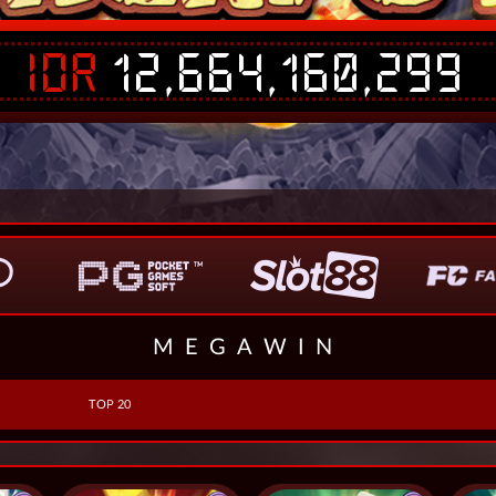
IDR
12,664,160,299
MEGAWIN
TOP 20