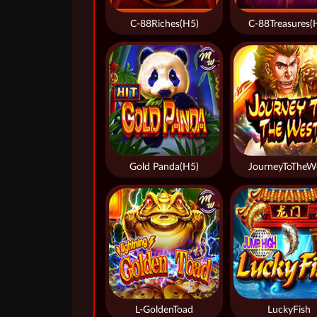
C-88Riches(H5)
C-88Treasures(
Gold Panda(H5)
JourneyToTheW
L-GoldenToad
LuckyFish