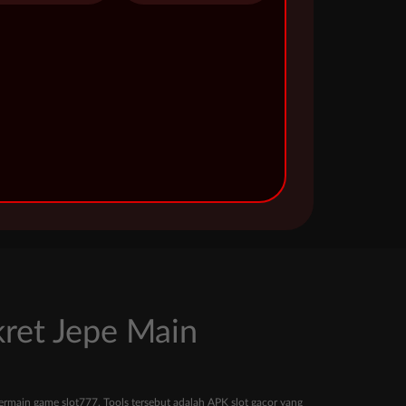
ret Jepe Main
main game slot777. Tools tersebut adalah APK slot gacor yang