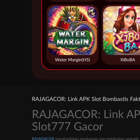
Water Margin(H5)
XiBoBA
RAJAGACOR: Link APK Slot Bombastis Fakt
RAJAGACOR: Link APK
Slot777 Gacor
RAJAGACOR
menghadirkan pembaruan dan melakukan upgrade pada